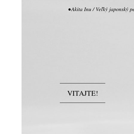
•
Akita Inu / Veľký japonský 
VITAJTE!