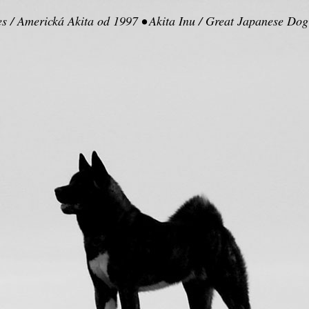
pes / Americká Akita od 1997
•
Akita Inu / Great Japanese Dog