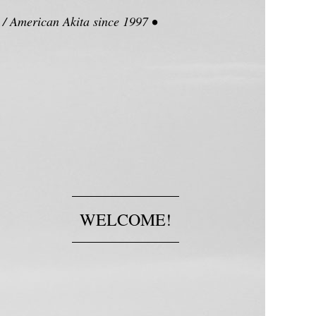
 / American Akita since 1997
•
WELCOME!